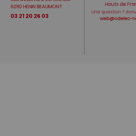
Hauts de Fra
62110 HENIN BEAUMONT
Une question ? écri
03 21 20 26 03
web@odelec-nol