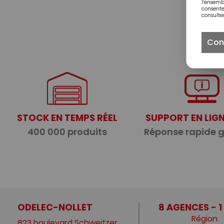
l’ensem
consente
consulter
Con
STOCK EN TEMPS RÉEL
SUPPORT EN LIGN
400 000 produits
Réponse rapide 
ODELEC-NOLLET
8 AGENCES - 1
Région
823 boulevard Schweitzer