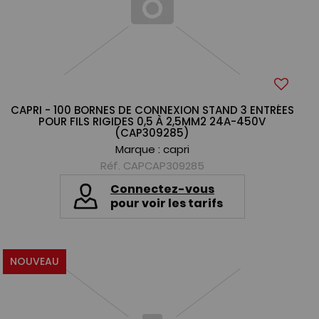
CAPRI - 100 BORNES DE CONNEXION STAND 3 ENTRÉES
POUR FILS RIGIDES 0,5 À 2,5MM2 24A-450V
(CAP309285)
Marque :
capri
Réf. CAPCAP309285
Connectez-vous
pour voir les tarifs
NOUVEAU