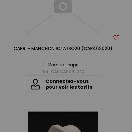
CAPRI - MANCHON ICTA ISO20 (CAP462020)
Marque :
capri
Réf. CAPCAP462020
Connectez-vous
pour voir les tarifs