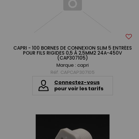
CAPRI - 100 BORNES DE CONNEXION SLIM 5 ENTRÉES
POUR FILS RIGIDES 0,5 À 2,5MM2 24A-450V
(CAP307105)
Marque :
capri
Réf. CAPCAP307105
Connectez-vous
pour voir les tarifs