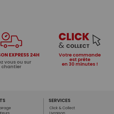
SON EXPRESS 24H
Votre commande
est prête
z vous ou sur
en 30 minutes !
chantier
TS
SERVICES
airage
Click & Collect
teurs
Livraison