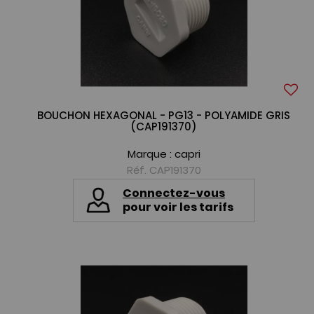
BOUCHON HEXAGONAL - PG13 - POLYAMIDE GRIS
(CAP191370)
Marque :
capri
Réf. CAP191370
Connectez-vous
pour voir les tarifs