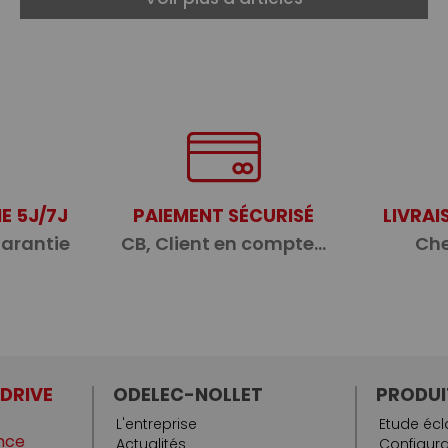
E 5J/7J
PAIEMENT SÉCURISÉ
LIVRAI
garantie
CB, Client en compte...
Che
 DRIVE
ODELEC-NOLLET
PRODUI
L'entreprise
Etude écl
nce
Actualités
Configura