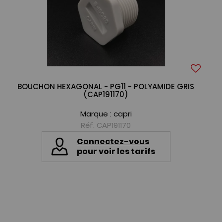
BOUCHON HEXAGONAL - PG11 - POLYAMIDE GRIS
(CAP191170)
Marque :
capri
Réf. CAP191170
Connectez-vous
pour voir les tarifs