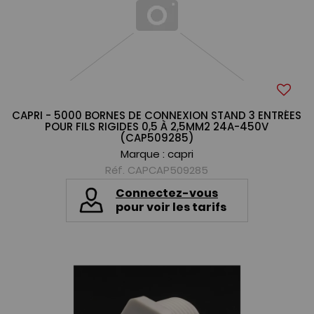
CAPRI - 5000 BORNES DE CONNEXION STAND 3 ENTRÉES
POUR FILS RIGIDES 0,5 À 2,5MM2 24A-450V
(CAP509285)
Marque :
capri
Réf. CAPCAP509285
Connectez-vous
pour voir les tarifs