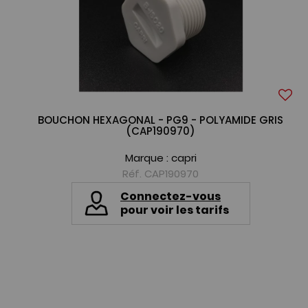
BOUCHON HEXAGONAL - PG9 - POLYAMIDE GRIS
(CAP190970)
Marque :
capri
Réf. CAP190970
Connectez-vous
pour voir les tarifs