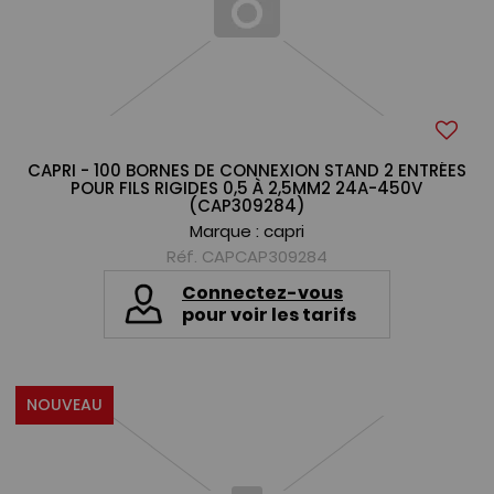
CAPRI - 100 BORNES DE CONNEXION STAND 2 ENTRÉES
POUR FILS RIGIDES 0,5 À 2,5MM2 24A-450V
(CAP309284)
Marque :
capri
Réf. CAPCAP309284
Connectez-vous
pour voir les tarifs
NOUVEAU