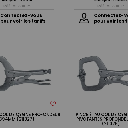
Réf. AGI211015
Réf. AGI211017
Connectez-vous
Connectez-v
pour voir les tarifs
pour voir les t
 COL DE CYGNE PROFONDEUR
PINCE ÉTAU COL DE CYG
394MM (211027)
PIVOTANTES PROFONDE
(211028)