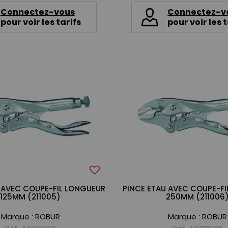
Connectez-vous
Connectez-v
pour voir les tarifs
pour voir les t
 AVEC COUPE-FIL LONGUEUR
PINCE ÉTAU AVEC COUPE-F
125MM (211005)
250MM (211006
Marque :
ROBUR
Marque :
ROBUR