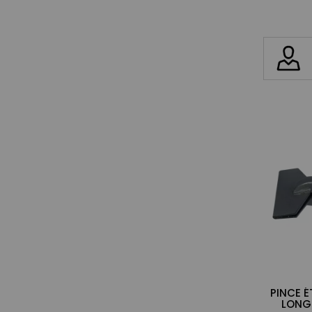
PINCE É
LONG