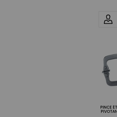
PINCE É
PIVOTA