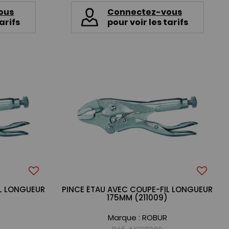
ous
Connectez-vous
arifs
pour voir les tarifs
IL LONGUEUR
PINCE ÉTAU AVEC COUPE-FIL LONGUEUR
)
175MM (211009)
Marque :
ROBUR