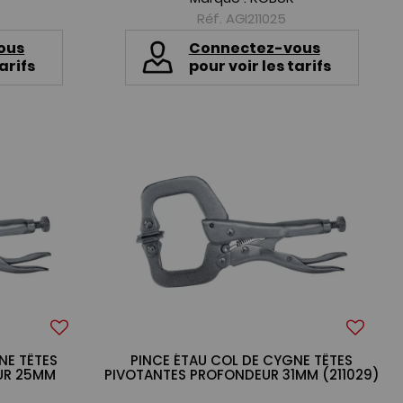
Réf. AGI211025
ous
Connectez-vous
arifs
pour voir les tarifs
NE TÊTES
PINCE ÉTAU COL DE CYGNE TÊTES
UR 25MM
PIVOTANTES PROFONDEUR 31MM (211029)