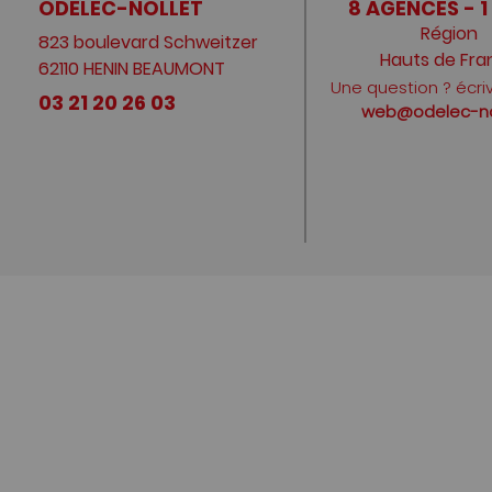
ODELEC-NOLLET
8 AGENCES - 1
Région
823 boulevard Schweitzer
Hauts de Fra
62110 HENIN BEAUMONT
Une question ? écri
03 21 20 26 03
web@odelec-nol