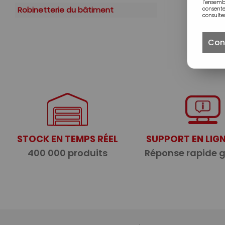
l’ensem
Robinetterie du bâtiment
consente
consulter
Con
STOCK EN TEMPS RÉEL
SUPPORT EN LIGN
400 000 produits
Réponse rapide 