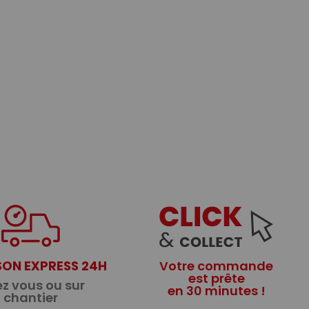
SON EXPRESS 24H
Votre commande
est prête
z vous ou sur
en 30 minutes !
chantier