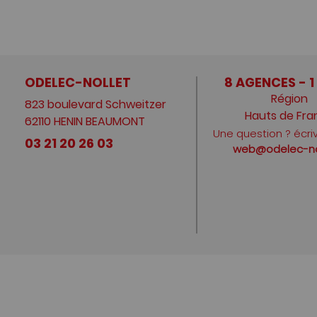
ODELEC-NOLLET
8 AGENCES - 1
Région
823 boulevard Schweitzer
Hauts de Fra
62110 HENIN BEAUMONT
Une question ? écri
03 21 20 26 03
web@odelec-nol