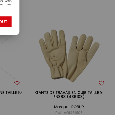
er votre
oir plus,
OUT
É TAILLE 10
GANTS DE TRAVAIL EN CUIR TAILLE 9
EN388 (436103)
Marque :
ROBUR
Réf. AGI436103