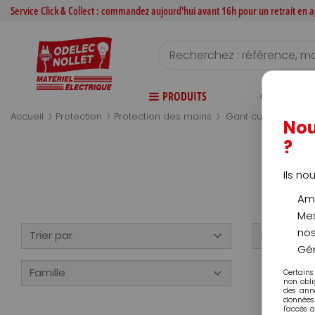
Service Click & Collect : commandez aujourd'hui avant 16h pour un retrait en
PRODUITS
CATALOGUE
>
>
>
Accueil
Protection
Protection des mains
Gant cuir
Nou
?
Ils no
Amé
Mes
nos
Trier par
Disponibili
Gér
Famille
Certains
non obli
des ann
données 
l'accès 