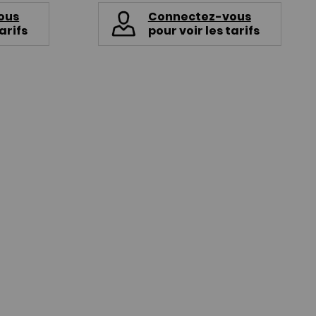
ous
Connectez-vous
arifs
pour voir les tarifs