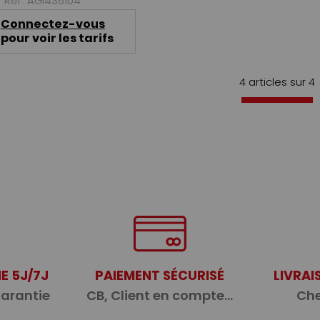
Réf. AGI436104
Connectez-vous
pour voir les tarifs
4 articles sur
4
E 5J/7J
PAIEMENT SÉCURISÉ
LIVRAI
garantie
CB, Client en compte...
Che