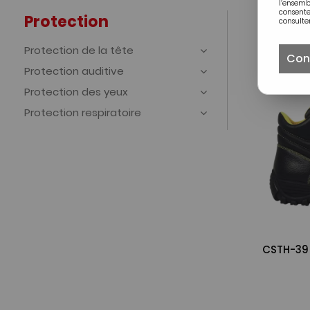
l’ensem
consente
Protection
consulter
Protection de la tête
Con
Protection auditive
Protection des yeux
Protection respiratoire
CSTH-39