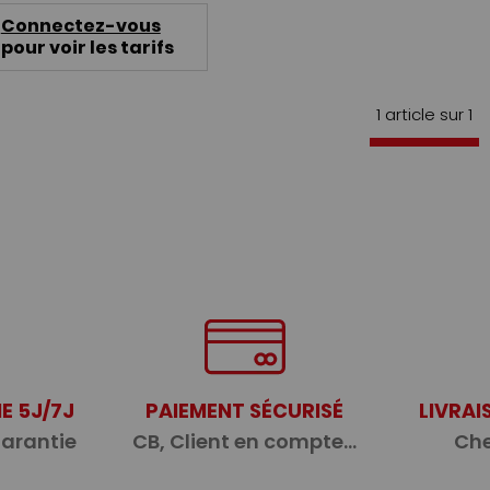
Connectez-vous
pour voir les tarifs
1 article sur
1
E 5J/7J
PAIEMENT SÉCURISÉ
LIVRAI
garantie
CB, Client en compte...
Che