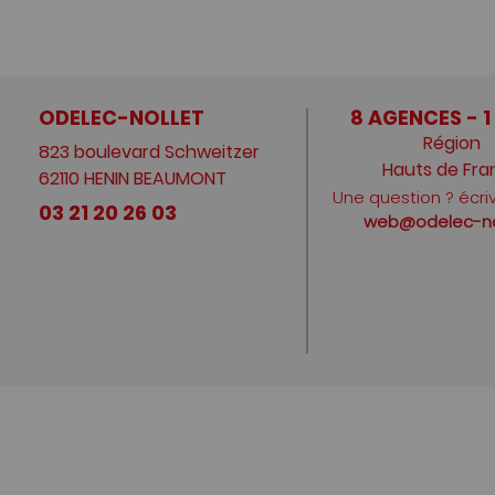
ODELEC-NOLLET
8 AGENCES - 1
Région
823 boulevard Schweitzer
Hauts de Fra
62110 HENIN BEAUMONT
Une question ? écri
03 21 20 26 03
web@odelec-nol