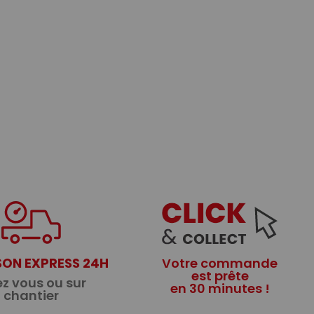
SON EXPRESS 24H
Votre commande
est prête
z vous ou sur
en 30 minutes !
chantier