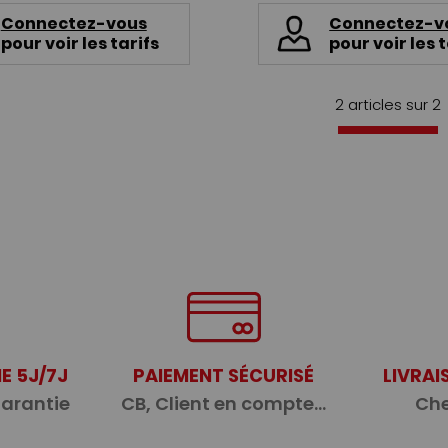
Connectez-vous
Connectez-v
pour voir les tarifs
pour voir les t
2 articles sur
2
E 5J/7J
PAIEMENT SÉCURISÉ
LIVRAI
garantie
CB, Client en compte...
Che