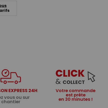
ous
arifs
SON EXPRESS 24H
Votre commande
est prête
z vous ou sur
en 30 minutes !
chantier