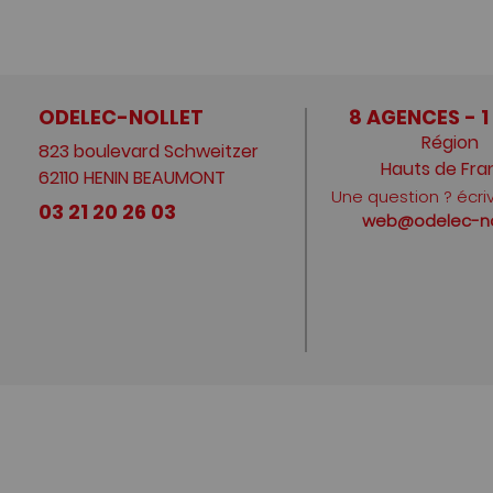
ODELEC-NOLLET
8 AGENCES - 1
Région
823 boulevard Schweitzer
Hauts de Fra
62110 HENIN BEAUMONT
Une question ? écri
03 21 20 26 03
web@odelec-nol