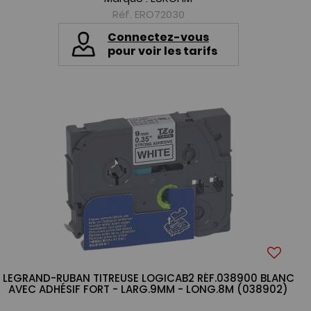
Réf. ERO72030
Connectez-vous
pour voir les tarifs
LEGRAND-RUBAN TITREUSE LOGICAB2 RÉF.038900 BLANC
AVEC ADHÉSIF FORT - LARG.9MM - LONG.8M (038902)