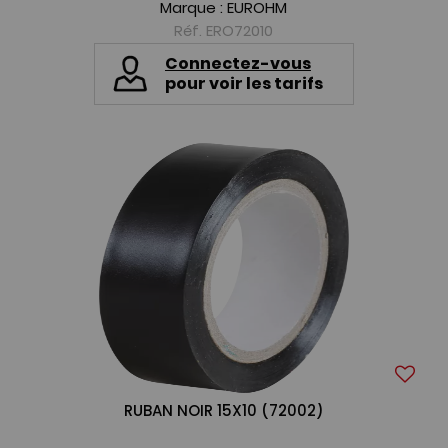
Marque :
EUROHM
Réf. ERO72010
Connectez-vous
pour voir les tarifs
RUBAN NOIR 15X10 (72002)