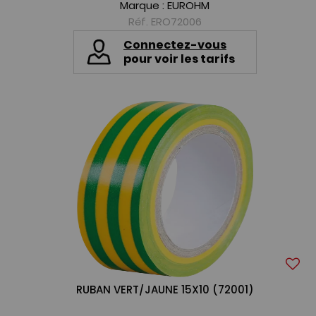
Marque :
EUROHM
Réf. ERO72006
Connectez-vous
pour voir les tarifs
RUBAN VERT/JAUNE 15X10 (72001)