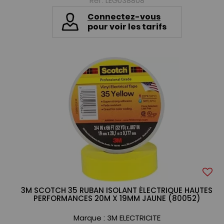
Réf. LEG038808
Connectez-vous
pour voir les tarifs
3M SCOTCH 35 RUBAN ISOLANT ÉLECTRIQUE HAUTES
PERFORMANCES 20M X 19MM JAUNE (80052)
Marque :
3M ELECTRICITE