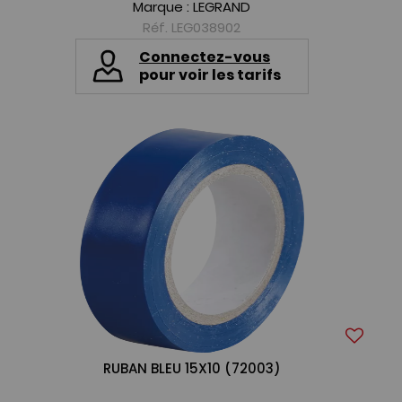
Marque :
LEGRAND
Réf. LEG038902
Connectez-vous
pour voir les tarifs
RUBAN BLEU 15X10 (72003)