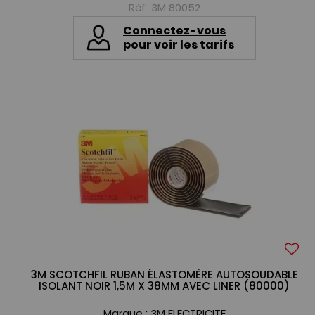
Réf. 3M 80052
Connectez-vous
pour voir les tarifs
3M SCOTCHFIL RUBAN ÉLASTOMÈRE AUTOSOUDABLE
ISOLANT NOIR 1,5M X 38MM AVEC LINER (80000)
Marque :
3M ELECTRICITE