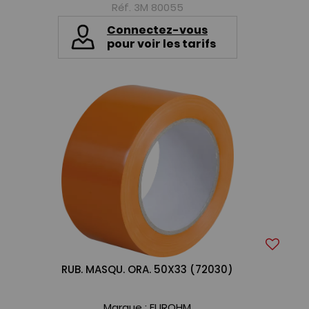
Réf. 3M 80055
Connectez-vous
pour voir les tarifs
RUB. MASQU. ORA. 50X33 (72030)
Marque :
EUROHM