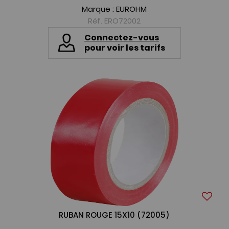
Marque :
EUROHM
Réf. ERO72002
Connectez-vous
pour voir les tarifs
RUBAN ROUGE 15X10 (72005)