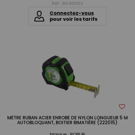
Réf. 3M 80053
Connectez-vous
pour voir les tarifs
MÈTRE RUBAN ACIER ENROBÉ DE NYLON LONGUEUR 5 M
AUTOBLOQUANT, BOITIER BIMATIÈRE (222015)
Marque :
ROBUR