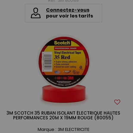
Réf. 3M 80049
Connectez-vous
pour voir les tarifs
3M SCOTCH 35 RUBAN ISOLANT ÉLECTRIQUE HAUTES
PERFORMANCES 20M X 19MM ROUGE (80055)
Marque :
3M ELECTRICITE