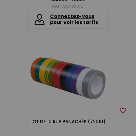
Réf. AGI222015
Connectez-vous
pour voir les tarifs
LOT DE 10 RUB PANACHÉS (72010)