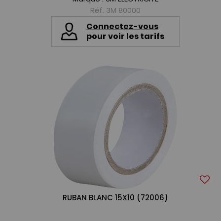
Réf. 3M 80000
Connectez-vous
pour voir les tarifs
RUBAN BLANC 15X10 (72006)