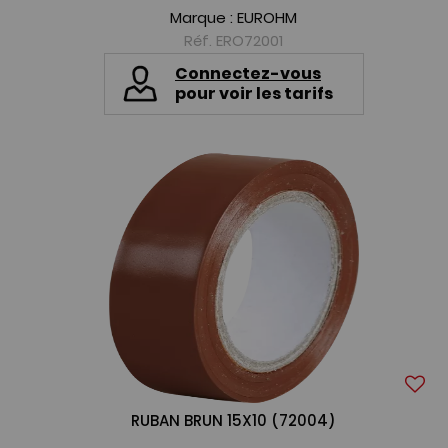
Marque :
EUROHM
Réf. ERO72001
Connectez-vous
pour voir les tarifs
RUBAN BRUN 15X10 (72004)