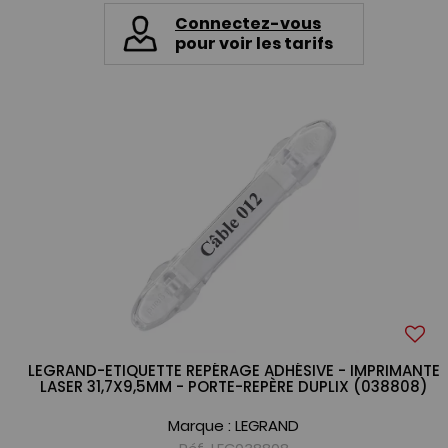
Connectez-vous
pour voir les tarifs
LEGRAND-ETIQUETTE REPÉRAGE ADHÉSIVE - IMPRIMANTE
LASER 31,7X9,5MM - PORTE-REPÈRE DUPLIX (038808)
Marque :
LEGRAND