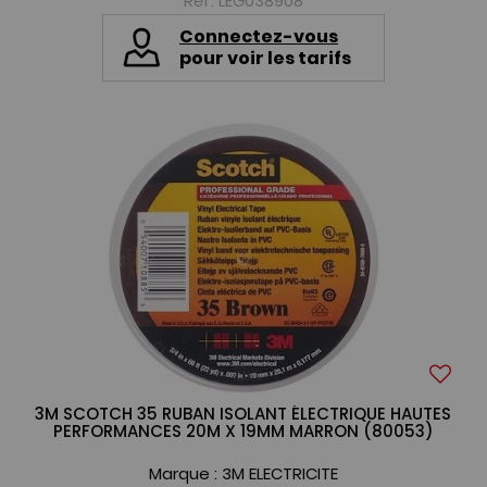
Réf. LEG038908
Connectez-vous
pour voir les tarifs
3M SCOTCH 35 RUBAN ISOLANT ÉLECTRIQUE HAUTES
PERFORMANCES 20M X 19MM MARRON (80053)
Marque :
3M ELECTRICITE