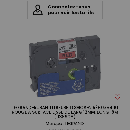
Connectez-vous
pour voir les tarifs
LEGRAND-RUBAN TITREUSE LOGICAB2 RÉF.038900
ROUGE À SURFACE LISSE DE LARG.12MM, LONG. 8M
(038908)
Marque :
LEGRAND