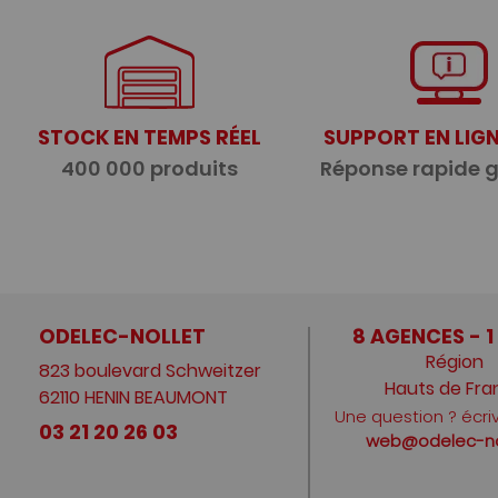
STOCK EN TEMPS RÉEL
SUPPORT EN LIGN
400 000 produits
Réponse rapide 
ODELEC-NOLLET
8 AGENCES - 1
Région
823 boulevard Schweitzer
Hauts de Fra
62110 HENIN BEAUMONT
Une question ? écri
03 21 20 26 03
web@odelec-nol