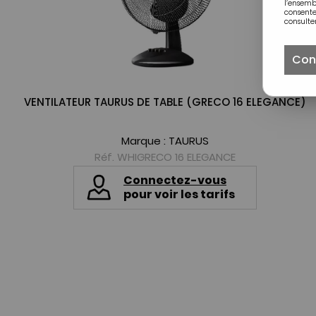
l’ensem
consente
consulter
Con
VENTILATEUR TAURUS DE TABLE (GRECO 16 ELEGANCE)
Marque :
TAURUS
Réf. WHIGRECO 16 ELEGANCE
Connectez-vous
pour voir les tarifs