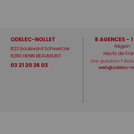
ODELEC-NOLLET
8 AGENCES - 1
Région
823 boulevard Schweitzer
Hauts de Fra
62110 HENIN BEAUMONT
Une question ? écri
03 21 20 26 03
web@odelec-nol