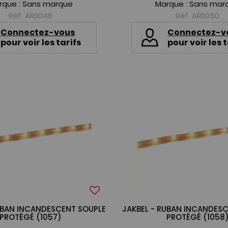
rque :
Sans marque
Marque :
Sans mar
Réf. ARI1048
Réf. ARI1050
Connectez-vous
Connectez-v
pour voir les tarifs
pour voir les t
UBAN INCANDESCENT SOUPLE
JAKBEL - RUBAN INCANDES
PROTÉGÉ (1057)
PROTÉGÉ (1058