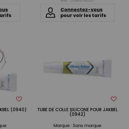
Réf. OSR478237
ous
Connectez-vous
arifs
pour voir les tarifs
KBEL (0940)
TUBE DE COLLE SILICONE POUR JAKBEL
(0942)
que
Marque :
Sans marque