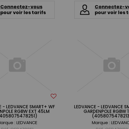
Connectez-vous
Connectez-v
pour voir les tarifs
pour voir les t
E - LEDVANCE SMART+ WF
LEDVANCE - LEDVANCE S
NPOLE RGBW EXT 45LM
GARDENPOLE RGBW 
4058075478251)
(405807547821
arque :
LEDVANCE
Marque :
LEDVAN