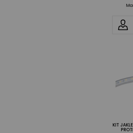
Ma
KIT JAKL
PROT