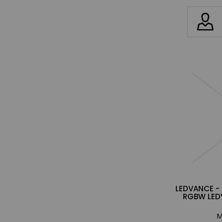
LEDVANCE - 
RGBW LED
M