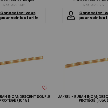
Réf. ARI0945
Réf. ARI1025
Connectez-vous
Connectez-v
pour voir les tarifs
pour voir les t
UBAN INCANDESCENT SOUPLE
JAKBEL - RUBAN INCANDES
PROTÉGÉ (1048)
PROTÉGÉ (1050