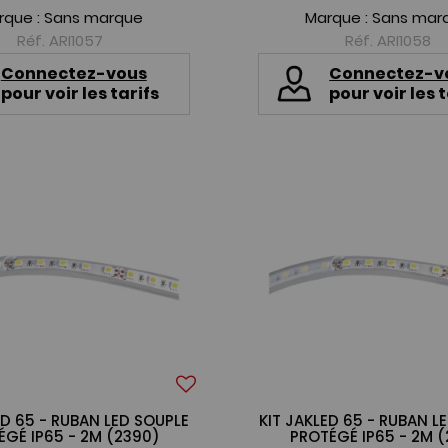
rque :
Sans marque
Marque :
Sans mar
Réf. ARI1057
Réf. ARI1058
Connectez-vous
Connectez-v
pour voir les tarifs
pour voir les t
ED 65 - RUBAN LED SOUPLE
KIT JAKLED 65 - RUBAN L
ÉGÉ IP65 - 2M (2390)
PROTÉGÉ IP65 - 2M (