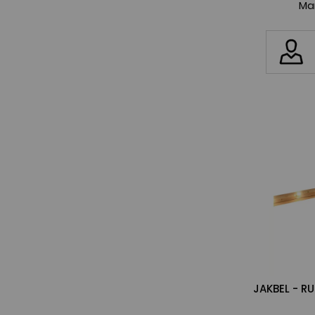
Ma
JAKBEL - R