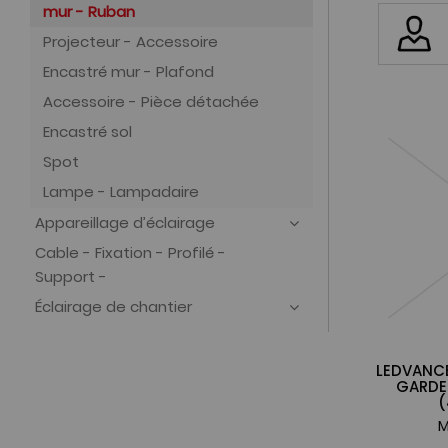
mur - Ruban
Projecteur - Accessoire
Encastré mur - Plafond
Accessoire - Pièce détachée
Encastré sol
Spot
Lampe - Lampadaire
Appareillage d’éclairage
Cable - Fixation - Profilé -
Support -
Éclairage de chantier
LEDVANC
GARDE
(
M