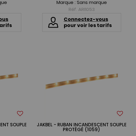
que
Marque :
Sans marque
Réf. ARI1053
ous
Connectez-vous
arifs
pour voir les tarifs
CENT SOUPLE
JAKBEL - RUBAN INCANDESCENT SOUPLE
)
PROTÉGÉ (1059)