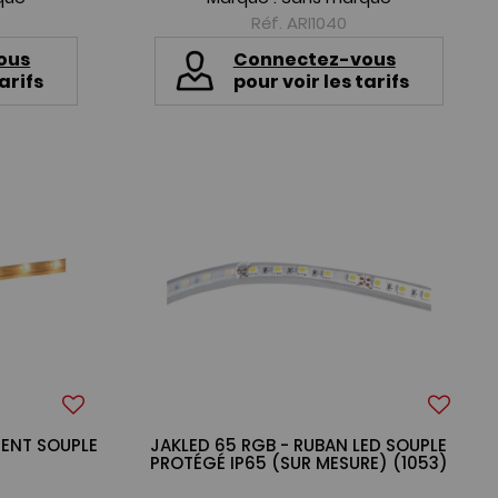
Réf. ARI1040
ous
Connectez-vous
arifs
pour voir les tarifs
CENT SOUPLE
JAKLED 65 RGB - RUBAN LED SOUPLE
)
PROTÉGÉ IP65 (SUR MESURE) (1053)