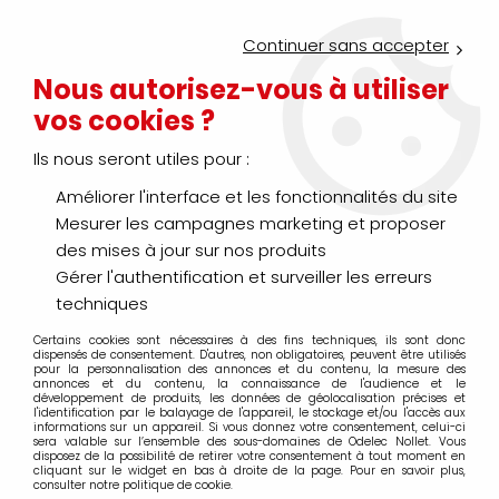
Service Click & Collect : commandez aujourd'hui avant 16h pour
un retrait en agence en 30 minutes
Continuer sans accepter
Nouveau client ?
Créez un compte pro
Nous autorisez-vous à utiliser
vos cookies ?
0
Ils nous seront utiles pour :
Améliorer l'interface et les fonctionnalités du site
>
>
>
Accueil
Génie climatique
Traitement de l'air
Accessoire - 
Mesurer les campagnes marketing et proposer
Accessoire - Pièce détachée
des mises à jour sur nos produits
Gérer l'authentification et surveiller les erreurs
techniques
Certains cookies sont nécessaires à des fins techniques, ils sont donc
TRIER & FILTRER
dispensés de consentement. D'autres, non obligatoires, peuvent être utilisés
pour la personnalisation des annonces et du contenu, la mesure des
annonces et du contenu, la connaissance de l'audience et le
développement de produits, les données de géolocalisation précises et
l'identification par le balayage de l'appareil, le stockage et/ou l'accès aux
20 articles sur
1019
informations sur un appareil. Si vous donnez votre consentement, celui-ci
sera valable sur l’ensemble des sous-domaines de Odelec Nollet. Vous
disposez de la possibilité de retirer votre consentement à tout moment en
cliquant sur le widget en bas à droite de la page. Pour en savoir plus,
consulter notre politique de cookie.