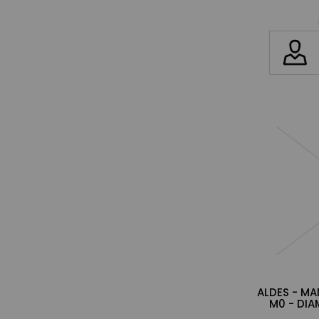
ALDES - MA
M0 - DIA