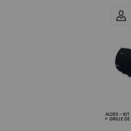
ALDES - KI
+ GRILLE DE