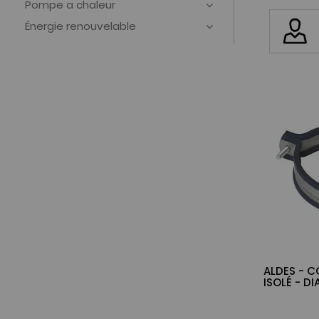
Pompe a chaleur
Énergie renouvelable
ALDES - C
ISOLÉ - D