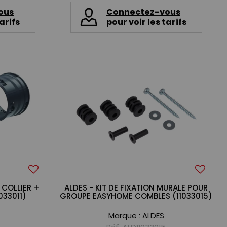
ous
Connectez-vous
arifs
pour voir les tarifs
 COLLIER +
ALDES - KIT DE FIXATION MURALE POUR
033011)
GROUPE EASYHOME COMBLES (11033015)
Marque :
ALDES