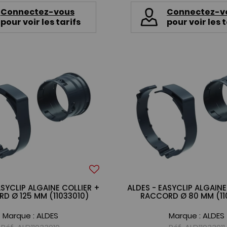
Connectez-vous
Connectez-v
pour voir les tarifs
pour voir les t
ASYCLIP ALGAINE COLLIER +
ALDES - EASYCLIP ALGAINE
D Ø 125 MM (11033010)
RACCORD Ø 80 MM (11
Marque :
ALDES
Marque :
ALDES