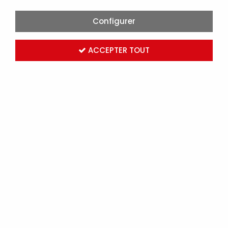
Configurer
ACCEPTER TOUT
ALDES - MOTO-VENTILATEUR MODULO MV300-HE
MICRO-WATT AUTO (11023239)
Marque :
ALDES
Réf. ALD11023239
Connectez-vous
pour voir les tarifs