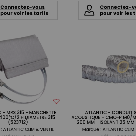
Connectez-vous
Connectez-v
pour voir les tarifs
pour voir les t
C - MRS 315 - MANCHETTE
ATLANTIC - CONDUIT 
400°C/2 H DIAMÈTRE 315
ACOUSTIQUE - CMO-P M0/M1
(523712)
200 MM - ISOLANT 25 MM
 :
ATLANTIC CLIM & VENTIL
Marque :
ATLANTIC CLIM 