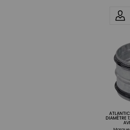
ATLANTIC
DIAMÈTRE 1
AV
Marque