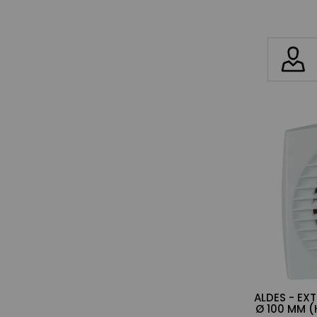
ALDES - EX
Ø 100 MM (