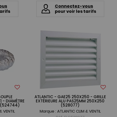
ous
Connectez-vous
arifs
pour voir les tarifs
SOUPLE
ATLANTIC - GAE25 250X250 - GRILLE
 - DIAMÈTRE
EXTÉRIEURE ALU PAS25MM 250X250
 (524744)
(528077)
& VENTIL
Marque :
ATLANTIC CLIM & VENTIL