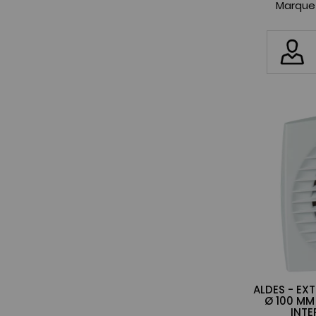
Marque
ALDES - EX
Ø 100 MM 
INTE