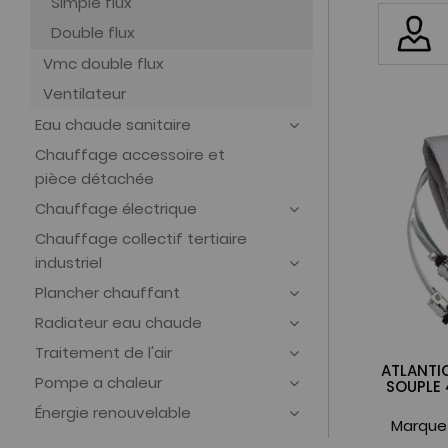
Simple flux
Double flux
Vmc double flux
Ventilateur
Eau chaude sanitaire
Chauffage accessoire et
pièce détachée
Chauffage électrique
Chauffage collectif tertiaire
industriel
Plancher chauffant
Radiateur eau chaude
Traitement de l'air
ATLANTI
Pompe a chaleur
SOUPLE 
Énergie renouvelable
Marque